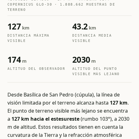
COPERNICUS GLO-30 · 1.888.662 MUESTRAS DE
TERRENO
127
43.2
km
km
DISTANCIA MÁXIMA
DISTANCIA MEDIA
VISIBLE
VISIBLE
174
2030
m
m
ALTITUD DEL OBSERVADOR
ALTITUD DEL PUNTO
VISIBLE MÁS LEJANO
Desde Basílica de San Pedro (cúpula), la línea de
visión limitada por el terreno alcanza hasta
127 km
.
El punto de terreno visible más lejano se encuentra
a
127 km hacia el estesureste
(rumbo 103°), a 2030
m de altitud. Estos resultados tienen en cuenta la
curvatura de la Tierra y la refracción atmosférica