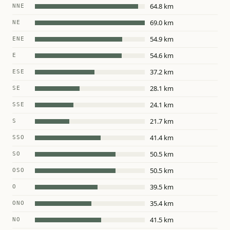
64.8 km
NNE
69.0 km
NE
54.9 km
ENE
54.6 km
E
37.2 km
ESE
28.1 km
SE
24.1 km
SSE
21.7 km
S
41.4 km
SSO
50.5 km
SO
50.5 km
OSO
39.5 km
O
35.4 km
ONO
41.5 km
NO