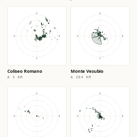
Coliseo Romano
Monte Vesubio
A 3 KM
A 204 KM