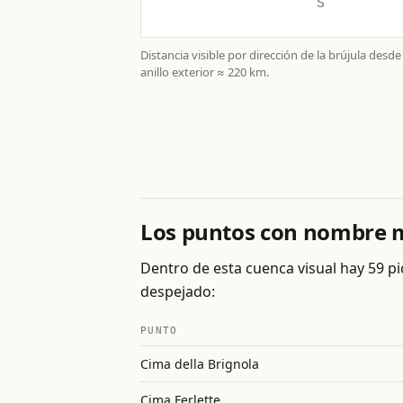
Distancia visible por dirección de la brújula desd
anillo exterior ≈ 220 km.
Los puntos con nombre má
Dentro de esta cuenca visual hay 59 pi
despejado:
PUNTO
Cima della Brignola
Cima Ferlette