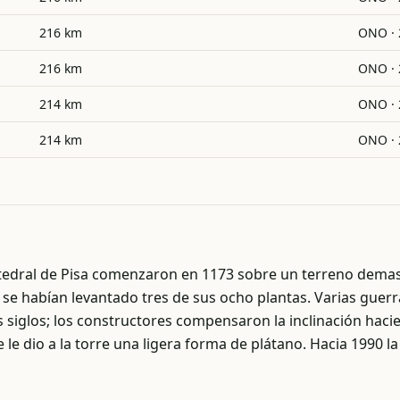
216 km
ONO · 
216 km
ONO · 
214 km
ONO · 
214 km
ONO · 
tedral de Pisa comenzaron en 1173 sobre un terreno demasi
 se habían levantado tres de sus ocho plantas. Varias guerr
s siglos; los constructores compensaron la inclinación haci
e le dio a la torre una ligera forma de plátano. Hacia 1990 la