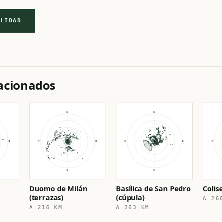
ILIDAD
lacionados
Duomo de Milán
Basílica de San Pedro
Coli
(terrazas)
(cúpula)
A 26
A 216 KM
A 263 KM