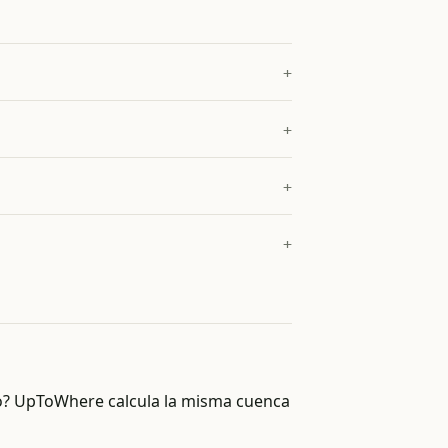
no? UpToWhere calcula la misma cuenca