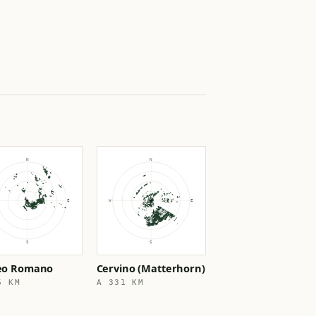
seo Romano
Cervino (Matterhorn)
6 KM
A 331 KM