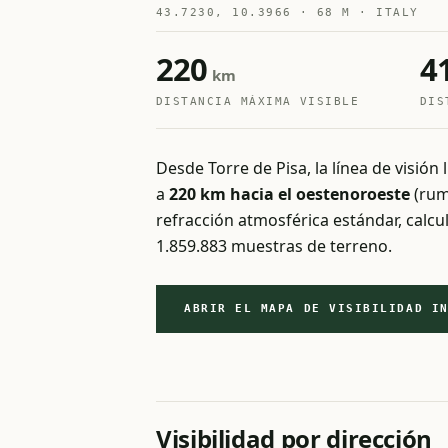
43.7230, 10.3966 · 68 M · ITALY
220
4
km
DISTANCIA MÁXIMA VISIBLE
DIS
Desde Torre de Pisa, la línea de visión
a
220 km hacia el oestenoroeste
(rumb
refracción atmosférica estándar, calc
1.859.883 muestras de terreno.
ABRIR EL MAPA DE VISIBILIDAD I
Visibilidad por dirección