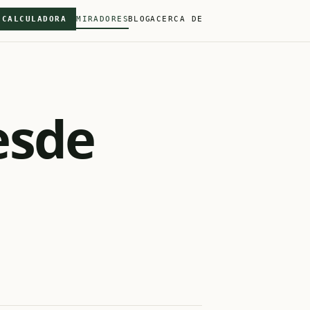
CALCULADORA
MIRADORES
BLOG
ACERCA DE
esde