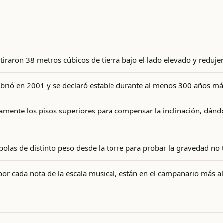
tiraron 38 metros cúbicos de tierra bajo el lado elevado y redujer
eabrió en 2001 y se declaró estable durante al menos 300 años má
amente los pisos superiores para compensar la inclinación, dándol
bolas de distinto peso desde la torre para probar la gravedad no t
por cada nota de la escala musical, están en el campanario más al