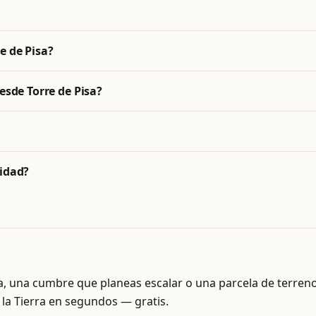
e de Pisa?
esde Torre de Pisa?
lidad?
sa, una cumbre que planeas escalar o una parcela de terre
 la Tierra en segundos — gratis.