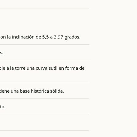
on la inclinación de 5,5 a 3,97 grados.
s.
e a la torre una curva sutil en forma de
iene una base histórica sólida.
to.