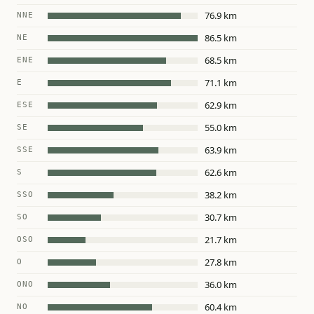
76.9 km
NNE
86.5 km
NE
68.5 km
ENE
71.1 km
E
62.9 km
ESE
55.0 km
SE
63.9 km
SSE
62.6 km
S
38.2 km
SSO
30.7 km
SO
21.7 km
OSO
27.8 km
O
36.0 km
ONO
60.4 km
NO