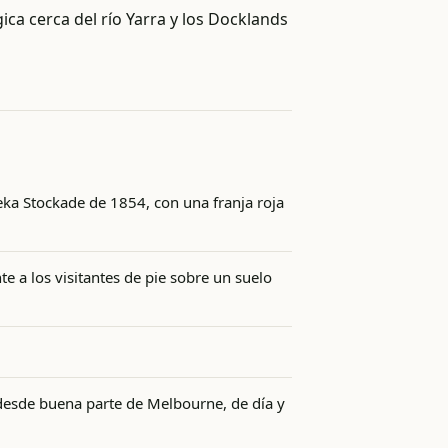
égica cerca del río Yarra y los Docklands
ka Stockade de 1854, con una franja roja
te a los visitantes de pie sobre un suelo
da desde buena parte de Melbourne, de día y