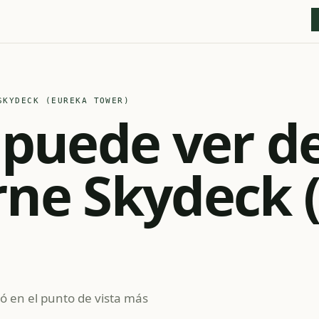
KYDECK (EUREKA TOWER)
 puede ver d
ne Skydeck 
ió en el punto de vista más