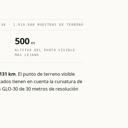
-30 · 1.919.908 MUESTRAS DE TERRENO
500
m
ALTITUD DEL PUNTO VISIBLE
MÁS LEJANO
131 km
. El punto de terreno visible
tados tienen en cuenta la curvatura de
cus GLO-30 de 30 metros de resolución