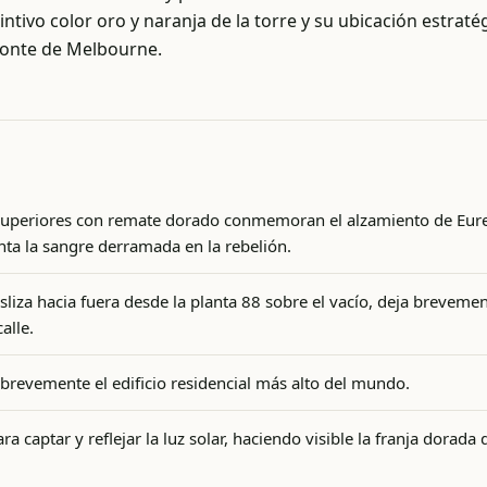
stintivo color oro y naranja de la torre y su ubicación estrat
zonte de Melbourne.
s superiores con remate dorado conmemoran el alzamiento de Eure
nta la sangre derramada en la rebelión.
sliza hacia fuera desde la planta 88 sobre el vacío, deja brevemen
alle.
 brevemente el edificio residencial más alto del mundo.
ra captar y reflejar la luz solar, haciendo visible la franja dora