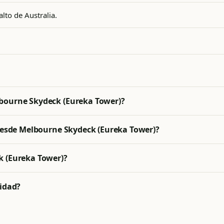
alto de Australia.
bourne Skydeck (Eureka Tower)?
 desde Melbourne Skydeck (Eureka Tower)?
k (Eureka Tower)?
lidad?