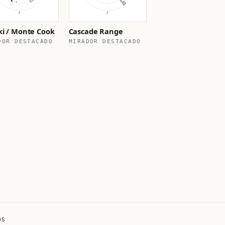
ki / Monte Cook
Cascade Range
DOR DESTACADO
MIRADOR DESTACADO
OS