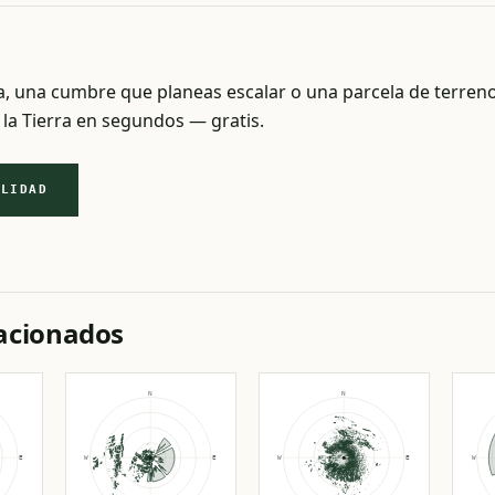
sa, una cumbre que planeas escalar o una parcela de terre
 la Tierra en segundos — gratis.
ILIDAD
lacionados