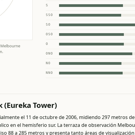
S
SSO
SO
OSO
O
de Melbourne
m.
ONO
NO
NNO
 (Eureka Tower)
almente el 11 de octubre de 2006, midiendo 297 metros de 
ico en el hemisferio sur. La terraza de observación Melbour
piso 88 a 285 metros y presenta tanto áreas de visualizaci