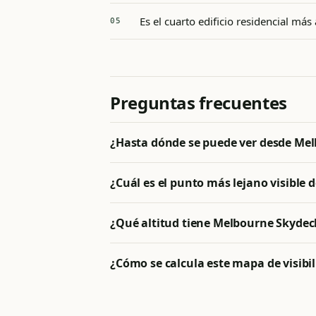
Es el cuarto edificio residencial más 
Preguntas frecuentes
¿Hasta dónde se puede ver desde Mel
¿Cuál es el punto más lejano visible
¿Qué altitud tiene Melbourne Skydec
¿Cómo se calcula este mapa de visibi