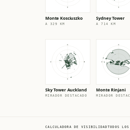
Monte Kosciuszko
Sydney Tower
A 329 KM
A 714 KM
Sky Tower Auckland
Monte Rinjani
MIRADOR DESTACADO
MIRADOR DESTA
CALCULADORA DE VISIBILIDAD
TODOS LOS