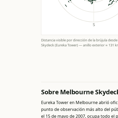
Distancia visible por dirección de la brújula des
Skydeck (Eureka Tower) — anillo exterior ≈ 131 k
Sobre Melbourne Skydeck
Eureka Tower en Melbourne abrió ofici
punto de observación más alto del públ
el 15 de mayo de 2007, ocupa todo el 