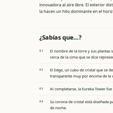
innovadora al aire libre. El exterior di
la hacen un hito dominante en el hori
¿Sabías que…?
El nombre de la torre y sus planta
cerca de la cima que se dice represe
El Edge, un cubo de cristal que se de
transparente muy por encima de la c
Al completarse, la Eureka Tower fue
Su corona de cristal está diseñada pa
de noche.