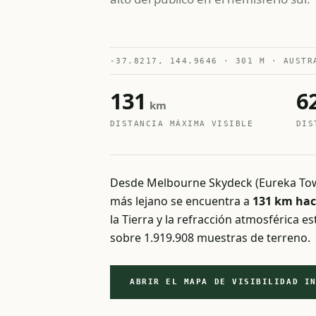
-37.8217, 144.9646 · 301 M · AUSTR
131
6
km
DISTANCIA MÁXIMA VISIBLE
DIS
Desde Melbourne Skydeck (Eureka Tower
más lejano se encuentra a
131 km haci
la Tierra y la refracción atmosférica 
sobre 1.919.908 muestras de terreno.
ABRIR EL MAPA DE VISIBILIDAD I