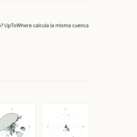
no? UpToWhere calcula la misma cuenca