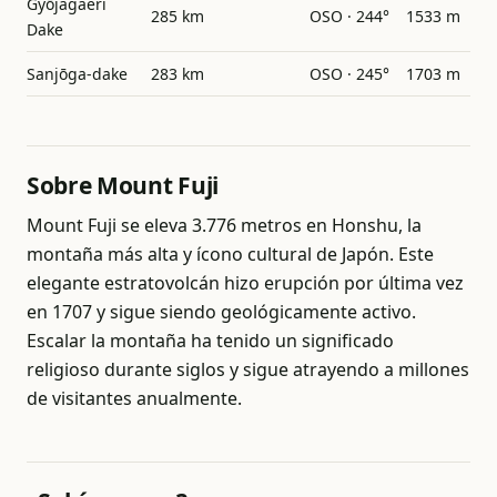
Gyōjagaeri
285 km
OSO · 244°
1533 m
Dake
Sanjōga-dake
283 km
OSO · 245°
1703 m
Sobre Mount Fuji
Mount Fuji se eleva 3.776 metros en Honshu, la
montaña más alta y ícono cultural de Japón. Este
elegante estratovolcán hizo erupción por última vez
en 1707 y sigue siendo geológicamente activo.
Escalar la montaña ha tenido un significado
religioso durante siglos y sigue atrayendo a millones
de visitantes anualmente.