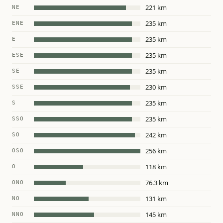
221 km
NE
235 km
ENE
235 km
E
235 km
ESE
235 km
SE
230 km
SSE
235 km
S
235 km
SSO
242 km
SO
256 km
OSO
118 km
O
76.3 km
ONO
131 km
NO
145 km
NNO