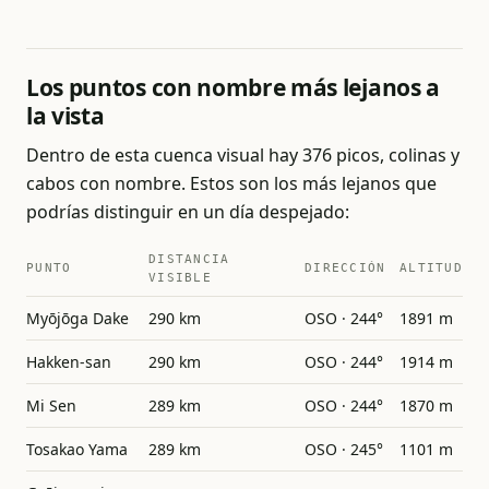
Los puntos con nombre más lejanos a
la vista
Dentro de esta cuenca visual hay 376 picos, colinas y
cabos con nombre. Estos son los más lejanos que
podrías distinguir en un día despejado:
DISTANCIA
PUNTO
DIRECCIÓN
ALTITUD
VISIBLE
Myōjōga Dake
290 km
OSO · 244°
1891 m
Hakken-san
290 km
OSO · 244°
1914 m
Mi Sen
289 km
OSO · 244°
1870 m
Tosakao Yama
289 km
OSO · 245°
1101 m