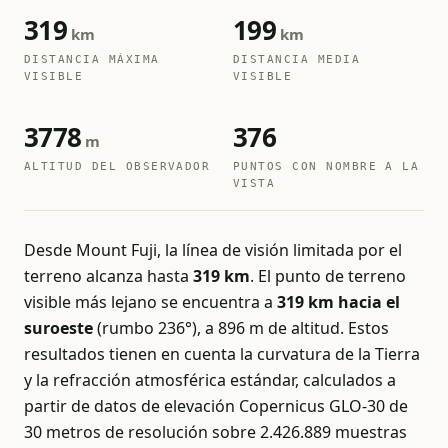
319
199
km
km
DISTANCIA MÁXIMA
DISTANCIA MEDIA
VISIBLE
VISIBLE
3778
376
m
ALTITUD DEL OBSERVADOR
PUNTOS CON NOMBRE A LA
VISTA
Desde Mount Fuji, la línea de visión limitada por el
terreno alcanza hasta
319 km
. El punto de terreno
visible más lejano se encuentra a
319 km hacia el
suroeste
(rumbo 236°), a 896 m de altitud. Estos
resultados tienen en cuenta la curvatura de la Tierra
y la refracción atmosférica estándar, calculados a
partir de datos de elevación Copernicus GLO-30 de
30 metros de resolución sobre 2.426.889 muestras