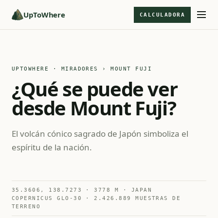
UpToWhere
CALCULADORA
UPTOWHERE · MIRADORES
› MOUNT FUJI
¿Qué se puede ver
desde Mount Fuji?
El volcán cónico sagrado de Japón simboliza el
espíritu de la nación.
35.3606, 138.7273 · 3778 M · JAPAN
COPERNICUS GLO-30 · 2.426.889 MUESTRAS DE
TERRENO