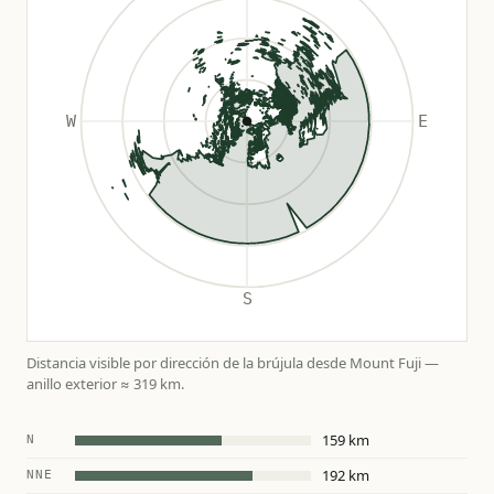
Distancia visible por dirección de la brújula desde Mount Fuji —
anillo exterior ≈ 319 km.
159 km
N
192 km
NNE