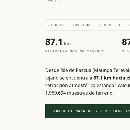
-27.0853, -109.3803 · 518 M · CHIL
87.1
8
km
DISTANCIA MÁXIMA VISIBLE
DIS
Desde Isla de Pascua (Maunga Terevaka)
lejano se encuentra a
87.1 km hacia e
refracción atmosférica estándar, calc
1.969.694 muestras de terreno.
ABRIR EL MAPA DE VISIBILIDAD I