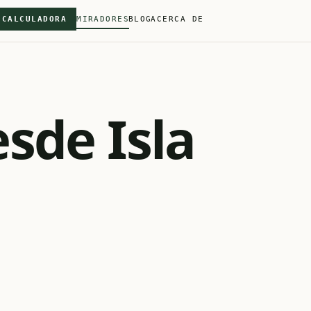
CALCULADORA
MIRADORES
BLOG
ACERCA DE
sde Isla