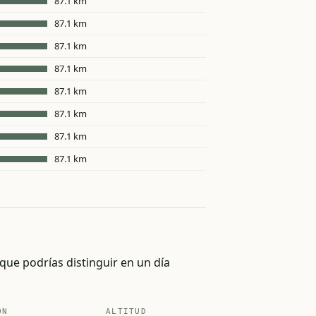
87.1 km
87.1 km
87.1 km
87.1 km
87.1 km
87.1 km
87.1 km
87.1 km
que podrías distinguir en un día
ÓN
ALTITUD