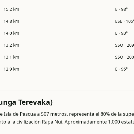
15.2 km
E · 98°
14.8 km
ESE · 105
14.0 km
E · 93°
13.2 km
SSO · 209
13.1 km
SSO · 200
12.9 km
E · 95°
aunga Terevaka)
Isla de Pascua a 507 metros, representa el 80% de la superfi
o a la civilización Rapa Nui. Aproximadamente 1,000 estat