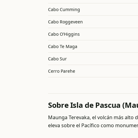
Cabo Cumming
Cabo Roggeveen
Cabo O’Higgins
Cabo Te Maga
Cabo Sur
Cerro Parehe
Sobre Isla de Pascua (M
Maunga Terevaka, el volcán más alto de 
eleva sobre el Pacífico como monument