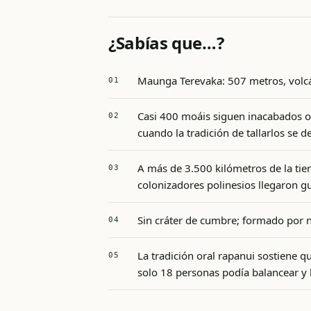
¿Sabías que…?
Maunga Terevaka: 507 metros, volc
Casi 400 moáis siguen inacabados o 
cuando la tradición de tallarlos se d
A más de 3.500 kilómetros de la tier
colonizadores polinesios llegaron g
Sin cráter de cumbre; formado por 
La tradición oral rapanui sostiene 
solo 18 personas podía balancear y h