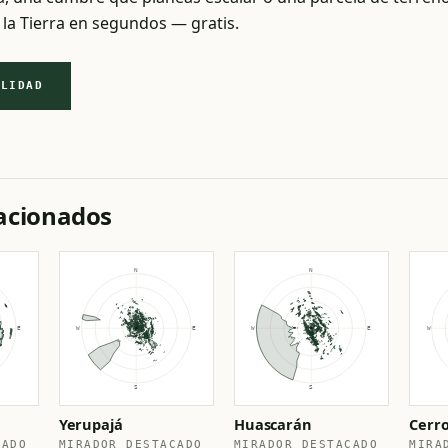
 la Tierra en segundos — gratis.
ILIDAD
lacionados
Yerupajá
Huascarán
Cerro
CADO
MIRADOR DESTACADO
MIRADOR DESTACADO
MIRA