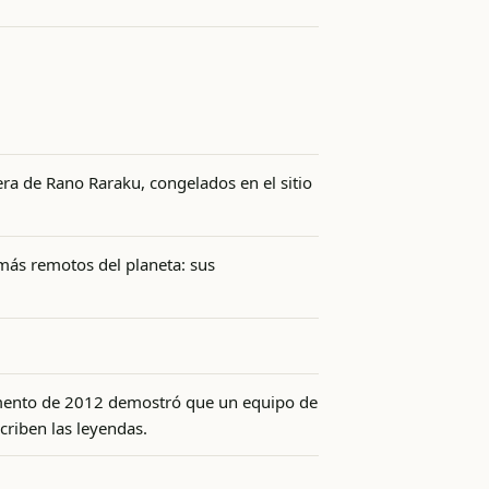
ra de Rano Raraku, congelados en el sitio
 más remotos del planeta: sus
rimento de 2012 demostró que un equipo de
criben las leyendas.