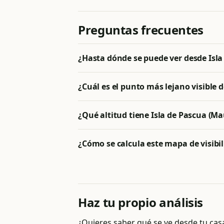
Preguntas frecuentes
¿Hasta dónde se puede ver desde Isl
¿Cuál es el punto más lejano visible
¿Qué altitud tiene Isla de Pascua (M
¿Cómo se calcula este mapa de visibi
Haz tu propio análisis
¿Quieres saber qué se ve desde tu ca