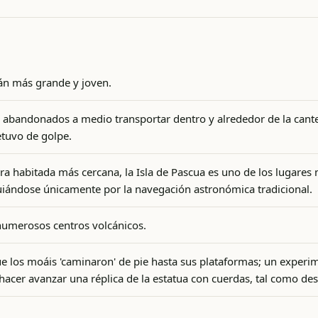
án más grande y joven.
abandonados a medio transportar dentro y alrededor de la cante
etuvo de golpe.
ra habitada más cercana, la Isla de Pascua es uno de los lugares
uiándose únicamente por la navegación astronómica tradicional.
numerosos centros volcánicos.
que los moáis 'caminaron' de pie hasta sus plataformas; un expe
acer avanzar una réplica de la estatua con cuerdas, tal como des