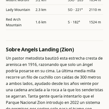
Lady Mountain
2.3 km
SO · 221°
2110 m
Red Arch
1.6 km
S · 182°
1524 m
Mountain
Sobre Angels Landing (Zion)
Un pastor metodista bautizó esta estrecha cresta de
arenisca en 1916, razonando que solo un ángel
podría posarse en su cima. La última media milla
recorre un filo de cuchillo con caídas de 300 metros
a ambos lados, ayudado desde los años veinte por
una cadena anclada a la roca a la que los senderistas
se agarran. Tanta gente quería intentarlo que el
Parque Nacional Zion introdujo en 2022 un sistema
de permisos por sorteo solo para el tramo con