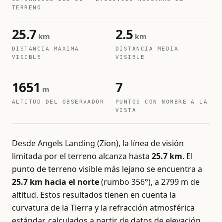
TERRENO
25.7
2.5
km
km
DISTANCIA MÁXIMA
DISTANCIA MEDIA
VISIBLE
VISIBLE
1651
7
m
ALTITUD DEL OBSERVADOR
PUNTOS CON NOMBRE A LA
VISTA
Desde Angels Landing (Zion), la línea de visión
limitada por el terreno alcanza hasta
25.7 km
. El
punto de terreno visible más lejano se encuentra a
25.7 km hacia el norte
(rumbo 356°), a 2799 m de
altitud. Estos resultados tienen en cuenta la
curvatura de la Tierra y la refracción atmosférica
estándar, calculados a partir de datos de elevación