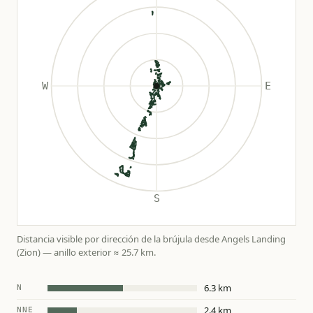
Distancia visible por dirección de la brújula desde Angels Landing
(Zion) — anillo exterior ≈ 25.7 km.
6.3 km
N
2.4 km
NNE