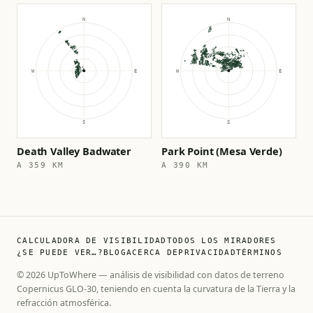
Death Valley Badwater
Park Point (Mesa Verde)
A 359 KM
A 390 KM
CALCULADORA DE VISIBILIDAD
TODOS LOS MIRADORES
¿SE PUEDE VER…?
BLOG
ACERCA DE
PRIVACIDAD
TÉRMINOS
© 2026 UpToWhere — análisis de visibilidad con datos de terreno
Copernicus GLO-30, teniendo en cuenta la curvatura de la Tierra y la
refracción atmosférica.