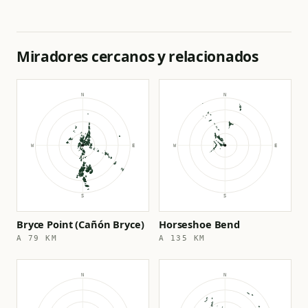
Miradores cercanos y relacionados
Bryce Point (Cañón Bryce)
Horseshoe Bend
A 79 KM
A 135 KM