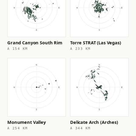
Grand Canyon South Rim
Torre STRAT (Las Vegas)
A 154 KM
A 233 KM
Monument Valley
Delicate Arch (Arches)
A 254 KM
A 344 KM